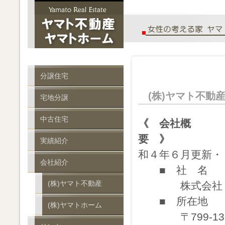
分譲住宅
(株)ヤマト不動
宅地分譲
中古住宅
《 会社概
要 》
実績紹介
和４年６月更新・
会社紹介
■ 社 名
(株)ヤマト不動産
株式会社 
■ 所在地
(株)ヤマトホーム
〒799-135