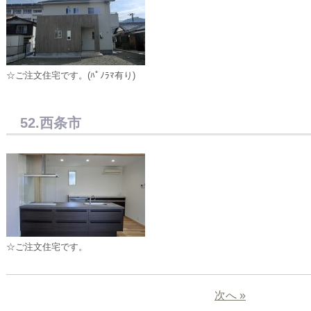
☆ご注文住宅です。(ﾊﾟﾉﾗﾏ有り)
52.西条市
☆ご注文住宅です。
次へ »