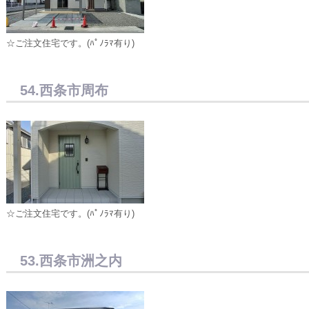
☆ご注文住宅です。(ﾊﾟﾉﾗﾏ有り)
54.西条市周布
☆ご注文住宅です。(ﾊﾟﾉﾗﾏ有り)
53.西条市洲之内