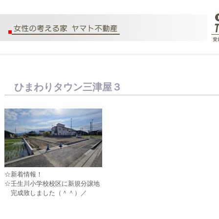
ひまわりタウン三津屋３
☆新着情報！
☆壬生川小学校校区に新規分譲地
完成致しました（＾＾）／