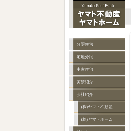
分譲住宅
宅地分譲
中古住宅
実績紹介
会社紹介
(株)ヤマト不動産
(株)ヤマトホーム