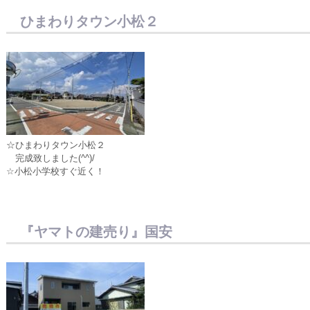
ひまわりタウン小松２
☆ひまわりタウン小松２
完成致しました(^^)/
☆小松小学校すぐ近く！
『ヤマトの建売り』国安