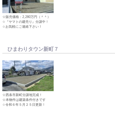
☆販売価格：2,280万円（＾＾）
☆『ヤマトの建売り』分譲中！
☆お気軽にご連絡下さい！
ひまわりタウン新町７
☆西条市新町分譲地完成！
☆本物件は建築条件付きです
☆令和６年５月２５日更新！