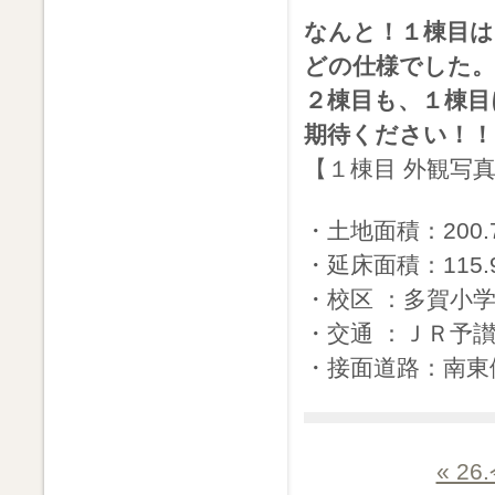
なんと！１棟目は
どの仕様でした。
２棟目も、１棟目
期待ください！！
【１棟目 外観写
・土地面積：200.7
・延床面積：115.9
・校区 ：多賀小
・交通 ：ＪＲ予讃線
・接面道路：南東側 
« 2